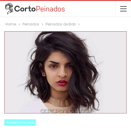
Home
Peinados
Peinados de Bob
PEINADOS DE BOB