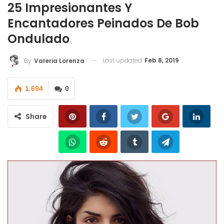
25 Impresionantes Y
Encantadores Peinados De Bob
Ondulado
Last updated
Feb 8, 2019
By
Valeria Lorenza
1.694
0
Share