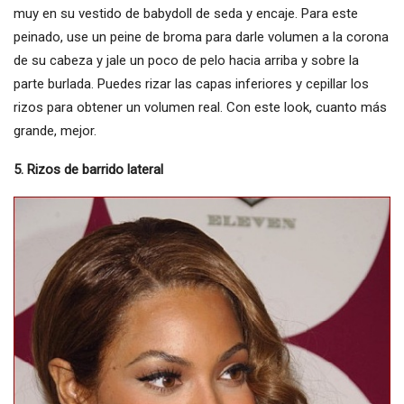
muy en su vestido de babydoll de seda y encaje. Para este
peinado, use un peine de broma para darle volumen a la corona
de su cabeza y jale un poco de pelo hacia arriba y sobre la
parte burlada. Puedes rizar las capas inferiores y cepillar los
rizos para obtener un volumen real. Con este look, cuanto más
grande, mejor.
5. Rizos de barrido lateral