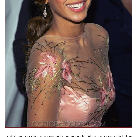
Todo acerca de este peinado es querido. El color único de latón