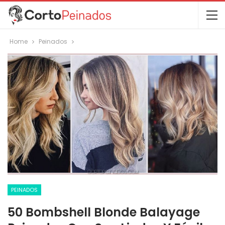
Home
Peinados
PEINADOS
50 Bombshell Blonde Balayage