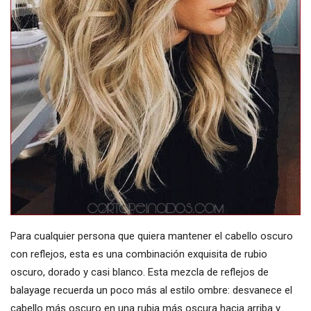
Para cualquier persona que quiera mantener el cabello oscuro
con reflejos, esta es una combinación exquisita de rubio
oscuro, dorado y casi blanco. Esta mezcla de reflejos de
balayage recuerda un poco más al estilo ombre: desvanece el
cabello más oscuro en una rubia más oscura hacia arriba y