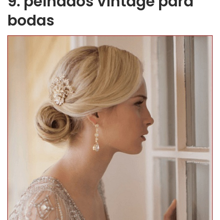
9. peinados vintage para
bodas