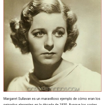
Margaret Sullavan es un maravilloso ejemplo de cómo eran los
peinados elegantes en la década de 1930. Aunque los cortes