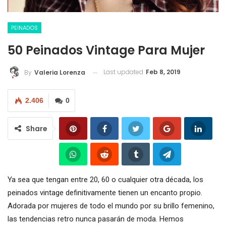
PEINADOS
50 Peinados Vintage Para Mujer
Last updated
Feb 8, 2019
By
Valeria Lorenza
2.406
0
Share
Ya sea que tengan entre 20, 60 o cualquier otra década, los
peinados vintage definitivamente tienen un encanto propio.
Adorada por mujeres de todo el mundo por su brillo femenino,
las tendencias retro nunca pasarán de moda. Hemos