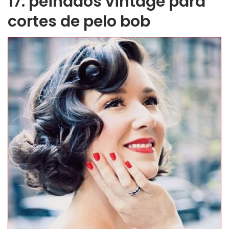
17. peinados vintage para
cortes de pelo bob