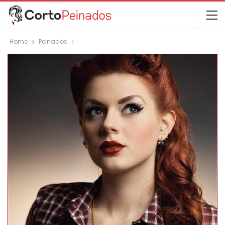
Home
Peinados