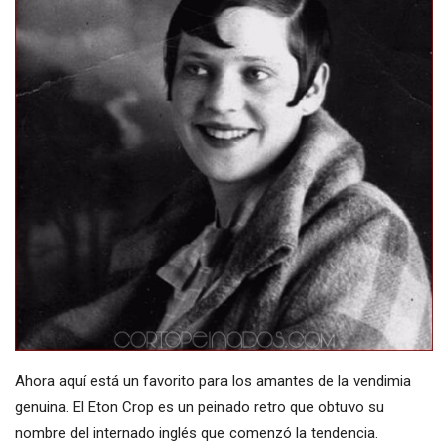
Ahora aquí está un favorito para los amantes de la vendimia
genuina. El Eton Crop es un peinado retro que obtuvo su
nombre del internado inglés que comenzó la tendencia.