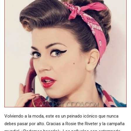
Volviendo a la moda, este es un peinado icónico que nunca
debes pasar por alto. Gracias a Rosie the Riveter y la campaña