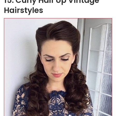
15. Curly Half Up Vintage
Hairstyles