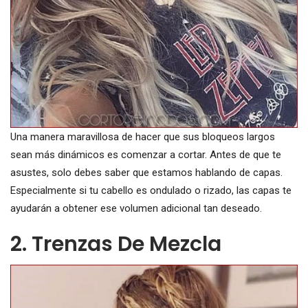
Una manera maravillosa de hacer que sus bloqueos largos
sean más dinámicos es comenzar a cortar. Antes de que te
asustes, solo debes saber que estamos hablando de capas.
Especialmente si tu cabello es ondulado o rizado, las capas te
ayudarán a obtener ese volumen adicional tan deseado.
2. Trenzas De Mezcla