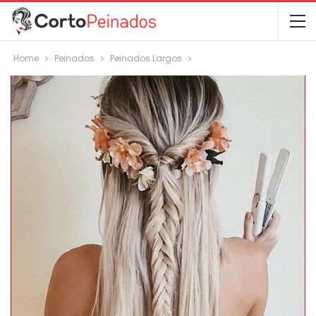
Home
Peinados
Peinados Largos