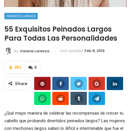
PEINADOS LARGOS
55 Exquisitos Peinados Largos
Para Todas Las Personalidades
Last updated
Feb 8, 2019
By
Valeria Lorenza
901
0
Share
¿Qué mejor manera de celebrar las recompensas de crecer tu
cabello que probando divertidos peinados largos? Las mujeres
con mechones largos saben lo difícil e interminable que fue el