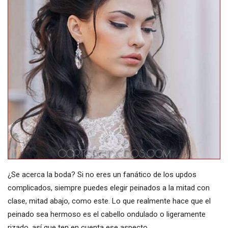
¿Se acerca la boda? Si no eres un fanático de los updos
complicados, siempre puedes elegir peinados a la mitad con
clase, mitad abajo, como este. Lo que realmente hace que el
peinado sea hermoso es el cabello ondulado o ligeramente
rizado, así que ten en cuenta ese aspecto.