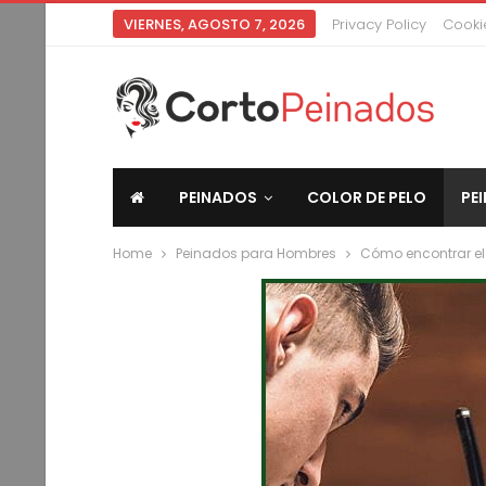
VIERNES, AGOSTO 7, 2026
Privacy Policy
Cookie
PEINADOS
COLOR DE PELO
PE
Home
Peinados para Hombres
Cómo encontrar el 
CORTO PEINADOS