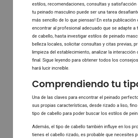
estilos, recomendaciones, consultas y satisfacción c
tu peinado masculino puede ser una tarea desafiant
más sencillo de lo que piensas! En esta publicación 
encontrar al profesional adecuado que se adapte a t
de cabello, hasta investigar estilos de peinado mas
belleza locales, solicitar consultas y citas previas, pr
limpieza del establecimiento, analizar la interacción
final. Sigue leyendo para obtener todos los consejos
hará lucir increíble.
Comprendiendo tu tipo
Una de las claves para encontrar el peinado perfecto
sus propias características, desde rizado a liso, fino
tipo de cabello para poder buscar los estilos de pe
Además, el tipo de cabello también influye en los pr
tienes el cabello rizado, es probable que necesites 