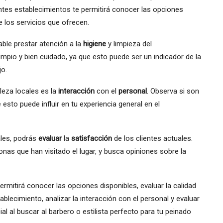
entes establecimientos te permitirá conocer las opciones
e los servicios que ofrecen.
ble prestar atención a la
higiene
y limpieza del
limpio y bien cuidado, ya que esto puede ser un indicador de la
jo.
leza locales es la
interacción
con el
personal
. Observa si son
esto puede influir en tu experiencia general en el
ales, podrás
evaluar
la
satisfacción
de los clientes actuales.
nas que han visitado el lugar, y busca opiniones sobre la
ermitirá conocer las opciones disponibles, evaluar la calidad
stablecimiento, analizar la interacción con el personal y evaluar
ial al buscar al barbero o estilista perfecto para tu peinado