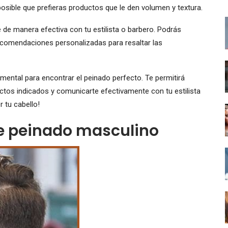
s posible que prefieras productos que le den volumen y textura.
 de manera efectiva con tu estilista o barbero. Podrás
recomendaciones personalizadas para resaltar las
ental para encontrar el peinado perfecto. Te permitirá
ctos indicados y comunicarte efectivamente con tu estilista
 tu cabello!
de peinado masculino