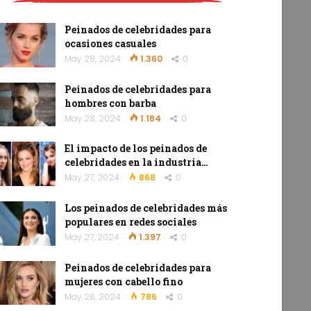
Peinados de celebridades para
ocasiones casuales
May 28, 2024
1.360
0
Peinados de celebridades para
hombres con barba
May 28, 2024
1.184
0
El impacto de los peinados de
celebridades en la industria…
May 27, 2024
868
0
Los peinados de celebridades más
populares en redes sociales
May 27, 2024
1.397
0
Peinados de celebridades para
mujeres con cabello fino
May 26, 2024
786
0