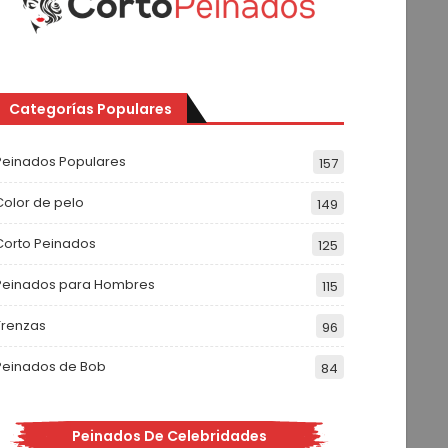
Categorías Populares
Peinados Populares
157
Color de pelo
149
Corto Peinados
125
Peinados para Hombres
115
Trenzas
96
Peinados de Bob
84
Peinados De Celebridades