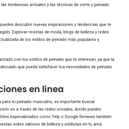
n las tendencias actuales y las técnicas de corte y peinado
 puedes descubrir nuevas inspiraciones y tendencias que te
legido. Explorar revistas de moda, blogs de belleza y redes
ctualizada de los estilos de peinado más populares y
rizado con los estilos de peinado que te interesan, ya que la
l adecuado que pueda satisfacer tus necesidades de peinado
ones en línea
 para tu peinado masculino, es importante buscar
erlo es a través de las redes sociales, donde puedes
. Sites especializados como Yelp o Google Reviews también
stas sobre salones de belleza y estilistas en tu área.