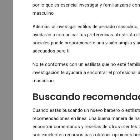
por lo que es esencial investigar y familiarizarse co
masculino.
Además, al investigar estilos de peinado masculino,
ayudarán a comunicar tus preferencias al estilista e
sociales puede proporcionarte una visión amplia y a
adecuados para ti.
No te conformes con un estilista que no esté familia
investigación te ayudará a encontrar el profesiona
masculino.
Buscando recomendaci
Cuando estás buscando un nuevo barbero o estilista
recomendaciones en línea. Una buena manera de hac
encontrar comentarios y reseñas de otros clientes
son excelentes recursos para obtener opiniones hone