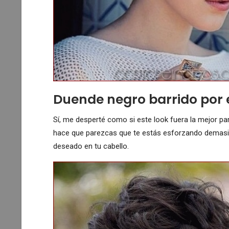
Duende negro barrido por e
Sí, me desperté como si este look fuera la mejor par
hace que parezcas que te estás esforzando demasiad
deseado en tu cabello.