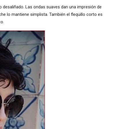
o desaliñado. Las ondas suaves dan una impresión de
che lo mantiene simplista. También el flequillo corto es
zo.