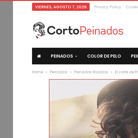
VIERNES, AGOSTO 7, 2026
Privacy Policy
Cookie
PEINADOS
COLOR DE PELO
PE
Home
Peinados
Peinados Rizados
El corte de 
CORTO PEINADOS