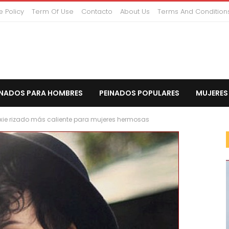
 Policy
Term Of Use
Contacto
About Us
Terms And Condition
INADOS PARA HOMBRES
PEINADOS POPULARES
MUJERES
Pixie rizado más caliente para mujeres hermosas
CORTO PEINADOS