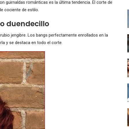
n guirnaldas románticas es la última tendencia. El corte de
e cociente de estilo.
lo duendecillo
rubio jengibre. Los bangs perfectamente enrollados en la
rla y se destaca en todo el corte.