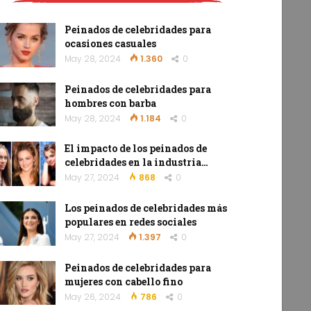
Peinados de celebridades para
ocasiones casuales
May 28, 2024
1.360
0
Peinados de celebridades para
hombres con barba
May 28, 2024
1.184
0
El impacto de los peinados de
celebridades en la industria…
May 27, 2024
868
0
Los peinados de celebridades más
populares en redes sociales
May 27, 2024
1.397
0
Peinados de celebridades para
mujeres con cabello fino
May 26, 2024
786
0