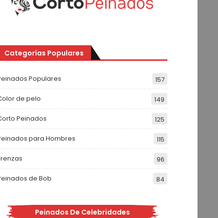
Categorías Populares
Peinados Populares
157
Color de pelo
149
Corto Peinados
125
Peinados para Hombres
115
Trenzas
96
Peinados de Bob
84
Peinados De Celebridades