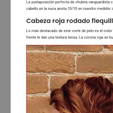
La yuxtaposición perfecta de chuleta vanguardista co
cabello en la nuca anota 10/10 en nuestro medidor d
Cabeza roja rodado flequil
Lo más destacado de este corte de pelo es el color 
frente le dan una textura tensa. La corona roja se bu