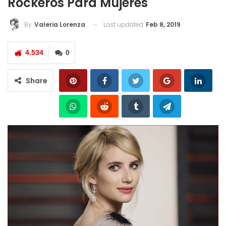
Rockeros Para Mujeres
Last updated
Feb 8, 2019
By
Valeria Lorenza
4.534
0
Share