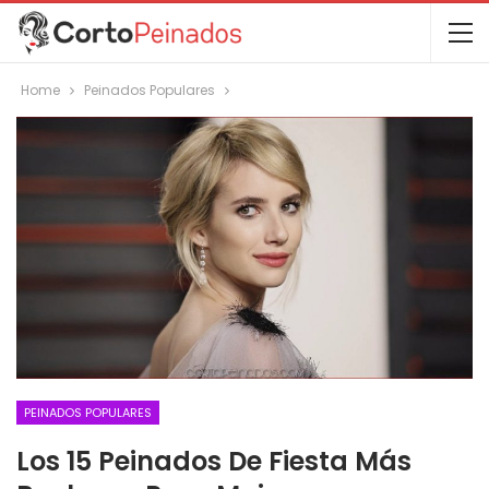
Home
Peinados Populares
PEINADOS POPULARES
Los 15 Peinados De Fiesta Más