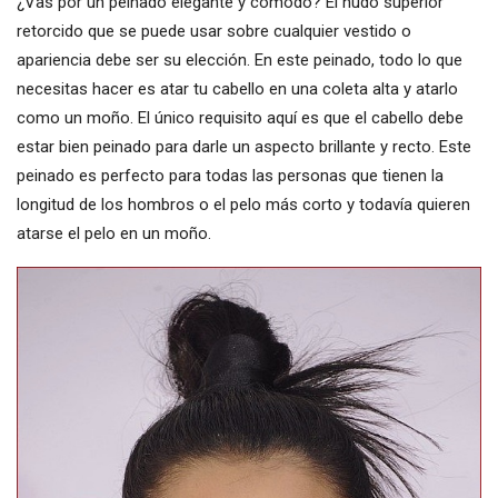
¿Vas por un peinado elegante y cómodo? El nudo superior
retorcido que se puede usar sobre cualquier vestido o
apariencia debe ser su elección. En este peinado, todo lo que
necesitas hacer es atar tu cabello en una coleta alta y atarlo
como un moño. El único requisito aquí es que el cabello debe
estar bien peinado para darle un aspecto brillante y recto. Este
peinado es perfecto para todas las personas que tienen la
longitud de los hombros o el pelo más corto y todavía quieren
atarse el pelo en un moño.