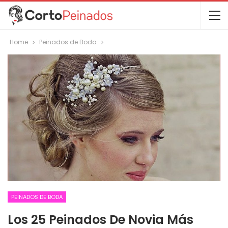
Home
Peinados de Boda
PEINADOS DE BODA
Los 25 Peinados De Novia Más