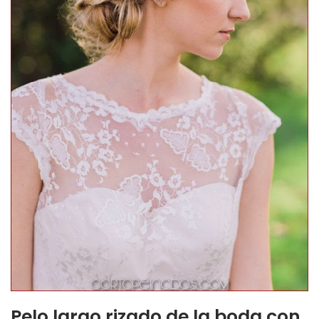
Pelo largo rizado de la boda con