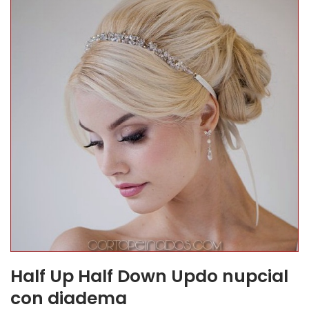
Half Up Half Down Updo nupcial
con diadema