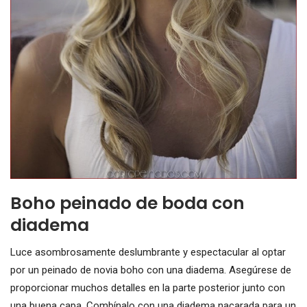
Boho peinado de boda con
diadema
Luce asombrosamente deslumbrante y espectacular al optar
por un peinado de novia boho con una diadema. Asegúrese de
proporcionar muchos detalles en la parte posterior junto con
una buena capa. Combínalo con una diadema nacarada para un