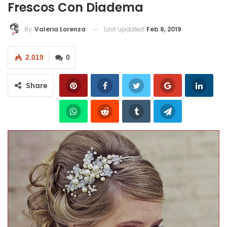
Frescos Con Diadema
Last updated
Feb 8, 2019
By
Valeria Lorenza
2.019
0
Share