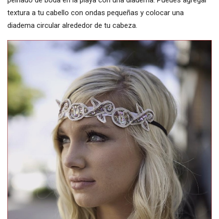
peinado de boda en la playa con una diadema. Puedes agregar
textura a tu cabello con ondas pequeñas y colocar una
diadema circular alrededor de tu cabeza.