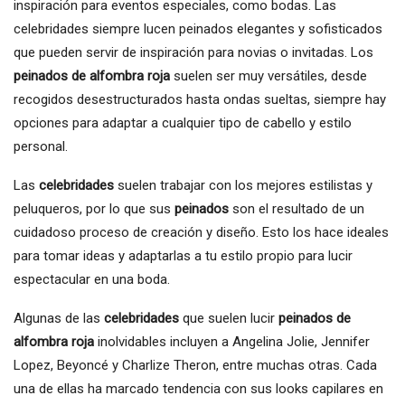
inspiración para eventos especiales, como bodas. Las
celebridades siempre lucen peinados elegantes y sofisticados
que pueden servir de inspiración para novias o invitadas. Los
peinados de alfombra roja
suelen ser muy versátiles, desde
recogidos desestructurados hasta ondas sueltas, siempre hay
opciones para adaptar a cualquier tipo de cabello y estilo
personal.
Las
celebridades
suelen trabajar con los mejores estilistas y
peluqueros, por lo que sus
peinados
son el resultado de un
cuidadoso proceso de creación y diseño. Esto los hace ideales
para tomar ideas y adaptarlas a tu estilo propio para lucir
espectacular en una boda.
Algunas de las
celebridades
que suelen lucir
peinados de
alfombra roja
inolvidables incluyen a Angelina Jolie, Jennifer
Lopez, Beyoncé y Charlize Theron, entre muchas otras. Cada
una de ellas ha marcado tendencia con sus looks capilares en