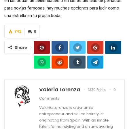
en las bodas de celebridades o en las tendencias de peinados
para novias famosas, hay muchas opciones para lucir como
una estrella en tu propia boda.
741
0
Share
Valeria Lorenza
1330 Posts
0
Comments
Valeria Lorenza is a dynamic
entrepreneur and skilled hairstylist
originating from Spain. With an innate
talent for hairstyling and an unwavering