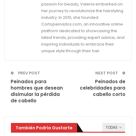
passion for beauty, Valeria embarked on
her journey to revolutionize the hairstyling
industry. In 2010, she founded
Cortopeinados.com, an innovative online
platform dedicated to showcasing the
latest trends, providing expert advice, and
inspiring individuals to embrace their
unique style through their hair.
PREV POST
NEXT POST
Peinados para
Peinados de
hombres que desean
celebridades para
disimular la pérdida
cabello corto
de cabello
También Podría Gustarte
TODAS