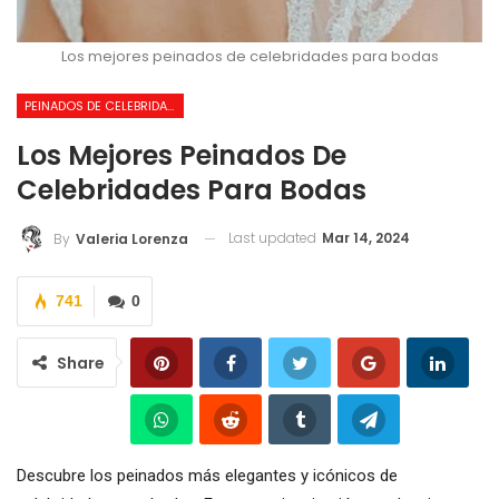
Los mejores peinados de celebridades para bodas
PEINADOS DE CELEBRIDADES
Los Mejores Peinados De
Celebridades Para Bodas
Last updated
Mar 14, 2024
By
Valeria Lorenza
741
0
Share
Descubre los peinados más elegantes y icónicos de