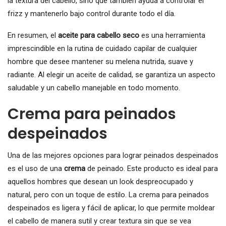
la textura del cabello, sino que también ayuda a controlar el
frizz y mantenerlo bajo control durante todo el día.
En resumen, el
aceite para cabello seco
es una herramienta
imprescindible en la rutina de cuidado capilar de cualquier
hombre que desee mantener su melena nutrida, suave y
radiante. Al elegir un aceite de calidad, se garantiza un aspecto
saludable y un cabello manejable en todo momento.
Crema para peinados
despeinados
Una de las mejores opciones para lograr peinados despeinados
es el uso de una
crema
de peinado. Este producto es ideal para
aquellos hombres que desean un look despreocupado y
natural, pero con un toque de estilo. La crema para peinados
despeinados es ligera y fácil de aplicar, lo que permite moldear
el cabello de manera sutil y crear textura sin que se vea