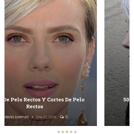
50 Cortes De Pelo En Capas Cortas
Descaradas
Valeria Lorenza
0
Ene 27, 2019