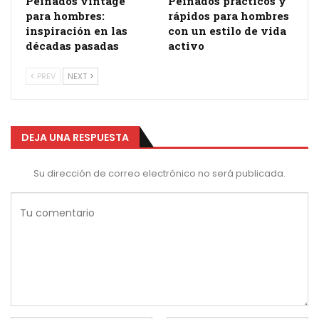
Peinados vintage
Peinados prácticos y
para hombres:
rápidos para hombres
inspiración en las
con un estilo de vida
décadas pasadas
activo
PREV
NEXT
DEJA UNA RESPUESTA
Su dirección de correo electrónico no será publicada.