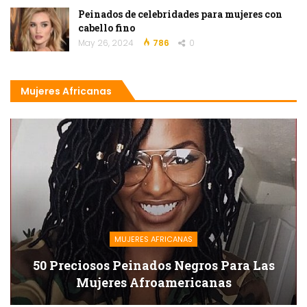
Peinados de celebridades para mujeres con
cabello fino
May 26, 2024
786
0
Mujeres Africanas
MUJERES AFRICANAS
50 Preciosos Peinados Negros Para Las
Mujeres Afroamericanas