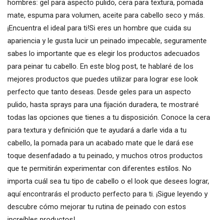
hombres: gel para aspecto pulido, cera para textura, pomada
mate, espuma para volumen, aceite para cabello seco y más.
¡Encuentra el ideal para ti!Si eres un hombre que cuida su
apariencia y le gusta lucir un peinado impecable, seguramente
sabes lo importante que es elegir los productos adecuados
para peinar tu cabello. En este blog post, te hablaré de los
mejores productos que puedes utilizar para lograr ese look
perfecto que tanto deseas. Desde geles para un aspecto
pulido, hasta sprays para una fijación duradera, te mostraré
todas las opciones que tienes a tu disposición. Conoce la cera
para textura y definición que te ayudará a darle vida a tu
cabello, la pomada para un acabado mate que le dará ese
toque desenfadado a tu peinado, y muchos otros productos
que te permitirán experimentar con diferentes estilos. No
importa cuál sea tu tipo de cabello o el look que desees lograr,
aquí encontrarás el producto perfecto para ti. ¡Sigue leyendo y
descubre cómo mejorar tu rutina de peinado con estos
increíbles productos!