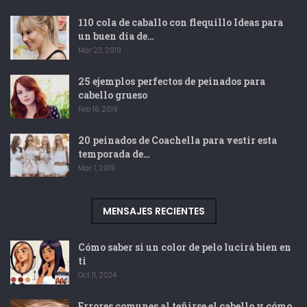
110 cola de caballo con flequillo Ideas para
un buen día de…
Mar 23, 2019
25 ejemplos perfectos de peinados para
cabello grueso
Feb 16, 2019
20 peinados de Coachella para vestir esta
temporada de…
Mar 1, 2019
MENSAJES RECIENTES
Cómo saber si un color de pelo lucirá bien en
ti
Oct 11, 2024
Errores comunes al teñirse el cabello y cómo