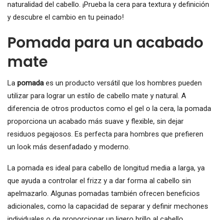
naturalidad del cabello. ¡Prueba la cera para textura y definición
y descubre el cambio en tu peinado!
Pomada para un acabado
mate
La
pomada
es un producto versátil que los hombres pueden
utilizar para lograr un estilo de cabello mate y natural. A
diferencia de otros productos como el gel o la cera, la pomada
proporciona un acabado más suave y flexible, sin dejar
residuos pegajosos. Es perfecta para hombres que prefieren
un look más desenfadado y moderno.
La pomada es ideal para cabello de longitud media a larga, ya
que ayuda a controlar el frizz y a dar forma al cabello sin
apelmazarlo. Algunas pomadas también ofrecen beneficios
adicionales, como la capacidad de separar y definir mechones
individuales o de proporcionar un ligero brillo al cabello.