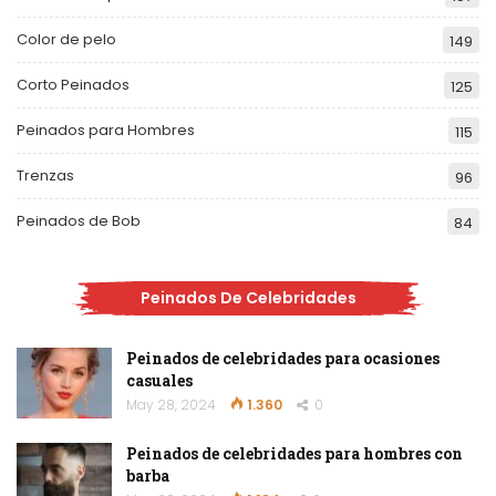
Color de pelo
149
Corto Peinados
125
Peinados para Hombres
115
Trenzas
96
Peinados de Bob
84
Peinados De Celebridades
Peinados de celebridades para ocasiones
casuales
May 28, 2024
1.360
0
Peinados de celebridades para hombres con
barba