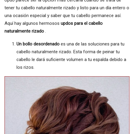
Updo parece ser la opción más cercana cuando se trata de
tener tu cabello naturalmente rizado y listo para un día entero o
una ocasión especial y saber que tu cabello permanece así.
Aquí hay algunos hermosos
updos para el cabello
naturalmente rizado
.
Un
bollo
desordenado
es una de las soluciones para tu
cabello naturalmente rizado. Esta forma de peinar tu
cabello le dará suficiente volumen a tu espalda debido a
los rizos.