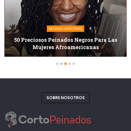
MUJERES AFRICANAS
50 Espléndidos Peinados Cortos Para
Mujeres Negras
SOBRE NOSOTROS