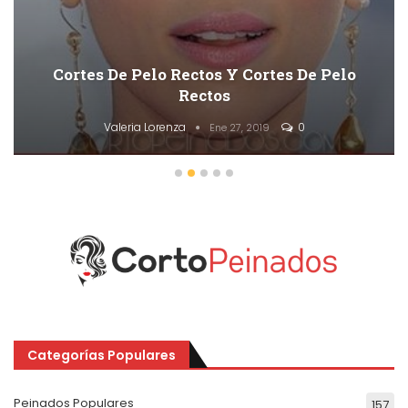
50 Cortes De Pelo En Capas Cortas
Descaradas
Valeria Lorenza
0
Ene 27, 2019
Categorías Populares
Peinados Populares
157