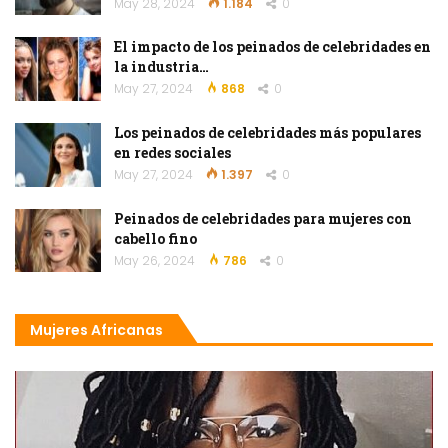
May 28, 2024
1.184
0
El impacto de los peinados de celebridades en
la industria…
May 27, 2024
868
0
Los peinados de celebridades más populares
en redes sociales
May 27, 2024
1.397
0
Peinados de celebridades para mujeres con
cabello fino
May 26, 2024
786
0
Mujeres Africanas