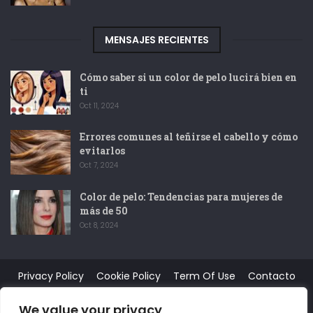
MENSAJES RECIENTES
Cómo saber si un color de pelo lucirá bien en
ti
Oct 11, 2024
Errores comunes al teñirse el cabello y cómo
evitarlos
Oct 7, 2024
Color de pelo: Tendencias para mujeres de
más de 50
Oct 8, 2024
Privacy Policy
Cookie Policy
Term Of Use
Contacto
About Us
Terms And Conditions
Cookie Policy (EU)
We value your privacy