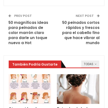
PREV POST
NEXT POST
50 magníficas ideas
50 peinados cortos
para peinados de
rápidos y frescos
color marrón claro
para el cabello fino
para darle un toque
que hace vibrar al
nuevo a Hot
mundo
También Podría Gustarte
TODAS