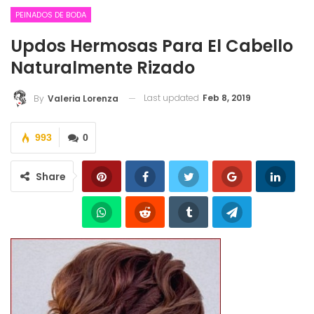
PEINADOS DE BODA
Updos Hermosas Para El Cabello
Naturalmente Rizado
Last updated
Feb 8, 2019
By
Valeria Lorenza
993
0
Share