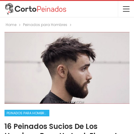
Home
Peinados para Hombres
PEINADOS PARA HOMBRES
16 Peinados Sucios De Los