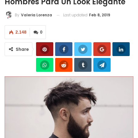
Hombres Para Un Look Elegante
Last updated
Feb 8, 2019
By
Valeria Lorenza
2.148
0
Share