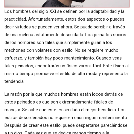
Los hombres del siglo XXI se definen por la adaptabilidad y la
practicidad. Afortunadamente, estos dos aspectos o puedes
decir virtudes se pueden ver ahora. Se puede percibir a través
de una melena astutamente descuidada. Los peinados sucios
de los hombres son tales que simplemente guían a los
mechones con volantes con estilo. No se requiere mucho
esfuerzo, y también hay poco mantenimiento. Cuando veas
tales peinados, encontrarás un físico varonil fácil. Este físico al
mismo tiempo promueve el estilo de alta moda y representa la
tendencia.
La razón por la que muchos hombres están locos detrás de
estos peinados es que son extremadamente fáciles de
manejar. Se sabe que este es sin duda el mejor beneficio. Los
estilos desordenados no requieren casi ningún mantenimiento.
Después de crear este estilo, puede despertarse pareciéndose
a un dios. Cada vez que se dedica menos tiempo a la