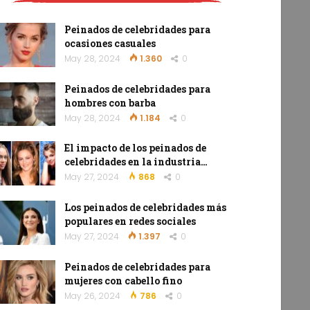
Peinados de celebridades para
ocasiones casuales
May 28, 2024
1.360
0
Peinados de celebridades para
hombres con barba
May 28, 2024
1.184
0
El impacto de los peinados de
celebridades en la industria…
May 27, 2024
868
0
Los peinados de celebridades más
populares en redes sociales
May 27, 2024
1.397
0
Peinados de celebridades para
mujeres con cabello fino
May 26, 2024
786
0