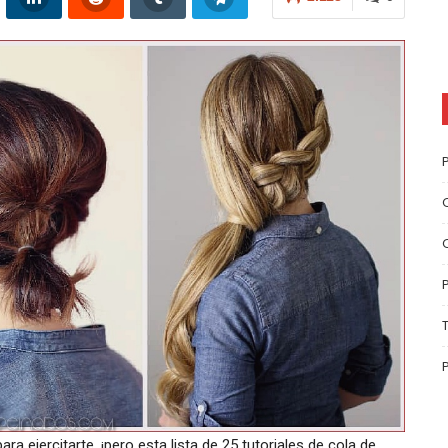
a ejercitarte, ¡pero esta lista de 25 tutoriales de cola de