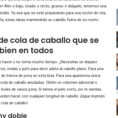
! Alto o bajo, rizado o recto, grueso o delgado, tenemos una
 estilo. Ya sea que se esté preparando para una noche de cita,
iña, estas ideas mantendrán su cabello fuera de su rostro
 de cola de caballo que se
bien en todos
de hacer y no toma mucho tiempo. ¿Necesitas un disparo
s, ondas y pufs para decir adiós al cabello plano. Para una
e trenza de pony en esta lista. Para una apariencia única
e cola de caballo anudadas. Obtén un volumen adicional o
oks de varios pony. Si tienes el pelo corto, ¡no te sientas
pueden hacer con cualquier longitud de cabello. ¡Sigue leyendo
cola de caballo!
ony doble