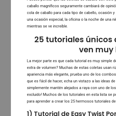
caballo magníficos seguramente cambiará de opinión
cola de caballo para cada tipo de cabello, ocasión y
una ocasión especial, la oficina o la noche de una n
mientras se ve increíble.
25 tutoriales únicos
ven muy 
La mejor parte es que cada tutorial es muy simple 
extra de volumen? Muchas de estas coletas usan rizo
apariencia más elegante, prueba uno de los combos d
que es fácil de hacer, echa un vistazo a las ideas d
simplemente mantén alejados a raya con uno de los lo
excluido! Muchos de los tutoriales en esta lista se 
para aprender a crear los 25 hermosos tutoriales de 
1) Tutorial de Easy Twist P