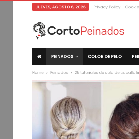
JUEVES, AGOSTO 6, 2026
Privacy Policy
Cookie
PEINADOS
COLOR DE PELO
PE
Home
Peinados
25 tutoriales de cola de caballo 
CORTO PEINADOS