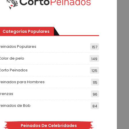
Categorías Populares
Peinados Populares
157
Color de pelo
149
Corto Peinados
125
Peinados para Hombres
115
Trenzas
96
Peinados de Bob
84
Peinados De Celebridades