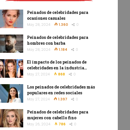
Peinados de celebridades para
ocasiones casuales
May 28, 2024
1.360
0
Peinados de celebridades para
hombres con barba
May 28, 2024
1.184
0
El impacto de los peinados de
celebridades en la industria…
May 27, 2024
868
0
Los peinados de celebridades más
populares en redes sociales
May 27, 2024
1.397
0
Peinados de celebridades para
mujeres con cabello fino
May 26, 2024
786
0