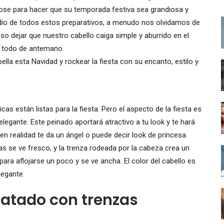
dose para hacer que su temporada festiva sea grandiosa y
io de todos estos preparativos, a menudo nos olvidamos de
o dejar que nuestro cabello caiga simple y aburrido en el
a todo de antemano.
 bella esta Navidad y rockear la fiesta con su encanto, estilo y
s están listas para la fiesta. Pero el aspecto de la fiesta es
legante. Este peinado aportará atractivo a tu look y te hará
a en realidad te da un ángel o puede decir look de princesa.
das se ve fresco, y la trenza rodeada por la cabeza crea un
 para aflojarse un poco y se ve ancha. El color del cabello es
legante.
atado con trenzas