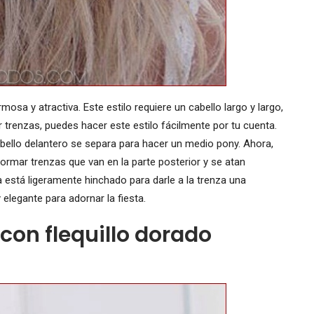
osa y atractiva. Este estilo requiere un cabello largo y largo,
r trenzas, puedes hacer este estilo fácilmente por tu cuenta.
abello delantero se separa para hacer un medio pony. Ahora,
rmar trenzas que van en la parte posterior y se atan
a está ligeramente hinchado para darle a la trenza una
elegante para adornar la fiesta.
 con flequillo dorado