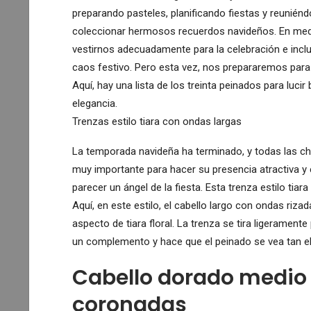
preparando pasteles, planificando fiestas y reunién
coleccionar hermosos recuerdos navideños. En med
vestirnos adecuadamente para la celebración e inclus
caos festivo. Pero esta vez, nos prepararemos par
Aquí, hay una lista de los treinta peinados para lucir
elegancia.
Trenzas estilo tiara con ondas largas
La temporada navideña ha terminado, y todas las chica
muy importante para hacer su presencia atractiva y e
parecer un ángel de la fiesta. Esta trenza estilo tiar
Aquí, en este estilo, el cabello largo con ondas riza
aspecto de tiara floral. La trenza se tira ligeramente
un complemento y hace que el peinado se vea tan e
Cabello dorado medio 
coronadas