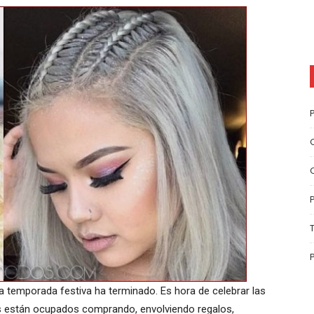
la temporada festiva ha terminado. Es hora de celebrar las
dos están ocupados comprando, envolviendo regalos,