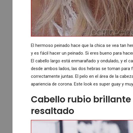
El hermoso peinado hace que la chica se vea tan herm
y es fácil hacer un peinado. Si eres bueno para hace
El cabello largo está enmarañado y ondulado, y el c
desde ambos lados, las dos hebras se toman para fo
correctamente juntas. El pelo en el área de la cabez
apariencia de corona. Este look es super guay y muy 
Cabello rubio brillante
resaltado