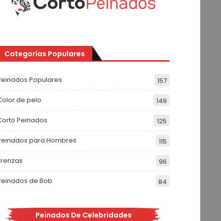
Categorías Populares
Peinados Populares
157
Color de pelo
149
Corto Peinados
125
Peinados para Hombres
115
Trenzas
96
Peinados de Bob
84
Peinados De Celebridades