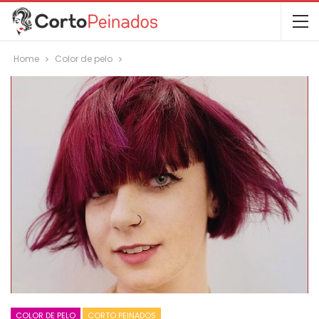
Home
Color de pelo
COLOR DE PELO
CORTO PEINADOS