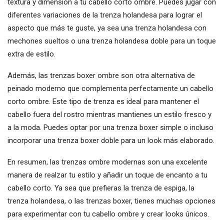
textura y dimensión a tu cabello corto ombre. Puedes jugar con
diferentes variaciones de la trenza holandesa para lograr el
aspecto que más te guste, ya sea una trenza holandesa con
mechones sueltos o una trenza holandesa doble para un toque
extra de estilo.
Además, las trenzas boxer ombre son otra alternativa de
peinado moderno que complementa perfectamente un cabello
corto ombre. Este tipo de trenza es ideal para mantener el
cabello fuera del rostro mientras mantienes un estilo fresco y
a la moda. Puedes optar por una trenza boxer simple o incluso
incorporar una trenza boxer doble para un look más elaborado.
En resumen, las trenzas ombre modernas son una excelente
manera de realzar tu estilo y añadir un toque de encanto a tu
cabello corto. Ya sea que prefieras la trenza de espiga, la
trenza holandesa, o las trenzas boxer, tienes muchas opciones
para experimentar con tu cabello ombre y crear looks únicos.