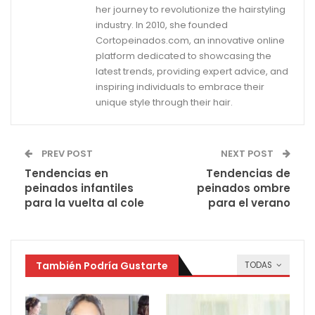
her journey to revolutionize the hairstyling
industry. In 2010, she founded
Cortopeinados.com, an innovative online
platform dedicated to showcasing the
latest trends, providing expert advice, and
inspiring individuals to embrace their
unique style through their hair.
PREV POST
NEXT POST
Tendencias en
Tendencias de
peinados infantiles
peinados ombre
para la vuelta al cole
para el verano
También Podría Gustarte
TODAS