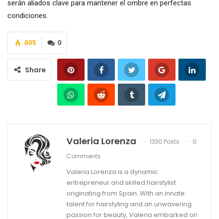
serán aliados clave para mantener el ombre en perfectas
condiciones.
605
0
Share
Valeria Lorenza
1330 Posts
0
Comments
Valeria Lorenza is a dynamic
entrepreneur and skilled hairstylist
originating from Spain. With an innate
talent for hairstyling and an unwavering
passion for beauty, Valeria embarked on