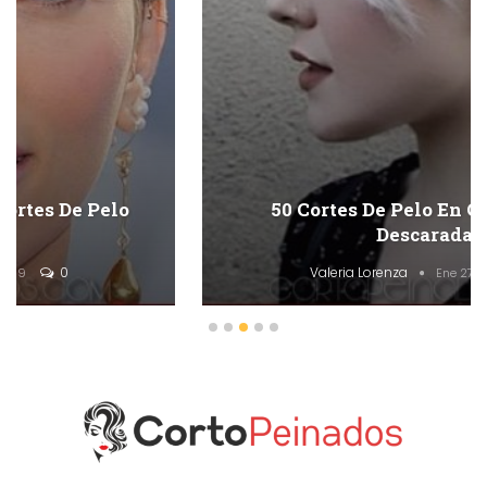
50 Cortes De Pelo En Capas Cortas
Descaradas
Valeria Lorenza
0
Ene 27, 2019