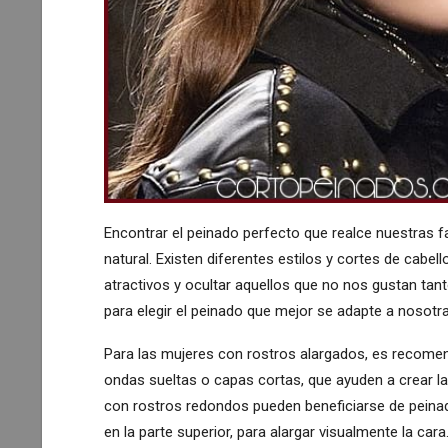
Encontrar el peinado perfecto que realce nuestras fa
natural. Existen diferentes estilos y cortes de cab
atractivos y ocultar aquellos que no nos gustan tan
para elegir el peinado que mejor se adapte a nosotra
Para las mujeres con rostros alargados, es recome
ondas sueltas o capas cortas, que ayuden a crear la
con rostros redondos pueden beneficiarse de peinad
en la parte superior, para alargar visualmente la cara