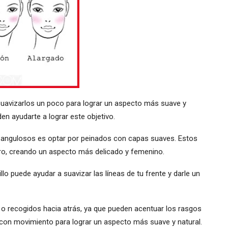
suavizarlos un poco para lograr un aspecto más suave y
en ayudarte a lograr este objetivo.
s angulosos es optar por peinados con capas suaves. Estos
tro, creando un aspecto más delicado y femenino.
illo puede ayudar a suavizar las líneas de tu frente y darle un
 o recogidos hacia atrás, ya que pueden acentuar los rasgos
 con movimiento para lograr un aspecto más suave y natural.