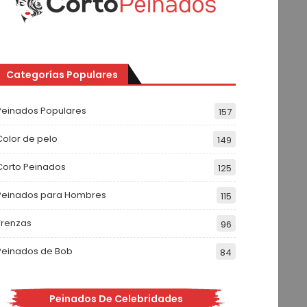
Categorías Populares
Peinados Populares
157
Color de pelo
149
Corto Peinados
125
Peinados para Hombres
115
Trenzas
96
Peinados de Bob
84
Peinados De Celebridades