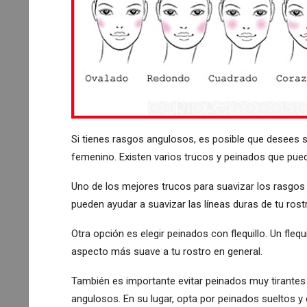
Si tienes rasgos angulosos, es posible que desees 
femenino. Existen varios trucos y peinados que pued
Uno de los mejores trucos para suavizar los rasgo
pueden ayudar a suavizar las líneas duras de tu ros
Otra opción es elegir peinados con flequillo. Un flequ
aspecto más suave a tu rostro en general.
También es importante evitar peinados muy tirantes
angulosos. En su lugar, opta por peinados sueltos y