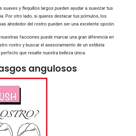
s suaves y flequillos largos pueden ayudar a suavizar tus
. Por otro lado, si quieres destacar tus pómulos, los
as alrededor del rostro pueden ser una excelente opción.
r nuestras facciones puede marcar una gran diferencia en
tro rostro y buscar el asesoramiento de un estilista
perfecto que resalte nuestra belleza única.
rasgos angulosos