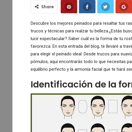
Share
Descubre los mejores peinados para resaltar tus ras
trucos y técnicas para realzar tu belleza.¿Estás bus
lucir espectacular? Saber cuál es la forma de tu ros
favorezca. En esta entrada del blog, te llevaré a tra
para elegir el peinado ideal. Desde trucos para suav
pómulos, aquí encontrarás todo lo que necesitas par
equilibrio perfecto y la armonía facial que te hará se
Identificación de la fo