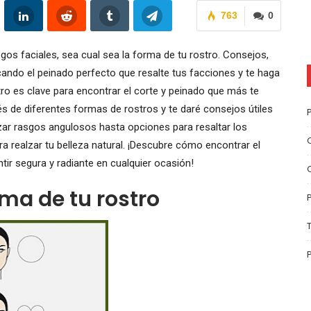
763
0
gos faciales, sea cual sea la forma de tu rostro. Consejos,
cando el peinado perfecto que resalte tus facciones y te haga
tro es clave para encontrar el corte y peinado que más te
vés de diferentes formas de rostros y te daré consejos útiles
izar rasgos angulosos hasta opciones para resaltar los
a realzar tu belleza natural. ¡Descubre cómo encontrar el
ntir segura y radiante en cualquier ocasión!
rma de tu rostro