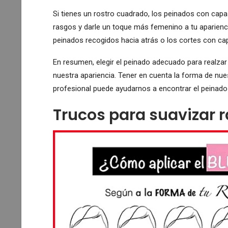
Si tienes un rostro cuadrado, los peinados con capa
rasgos y darle un toque más femenino a tu apariencia
peinados recogidos hacia atrás o los cortes con cap
En resumen, elegir el peinado adecuado para realza
nuestra apariencia. Tener en cuenta la forma de nues
profesional puede ayudarnos a encontrar el peinado 
Trucos para suavizar 