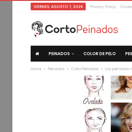
VIERNES, AGOSTO 7, 2026
Privacy Policy
Cookie
PEINADOS
COLOR DE PELO
PE
Home
Peinados
Corto Peinados
Los peinados 
CORTO PEINADOS