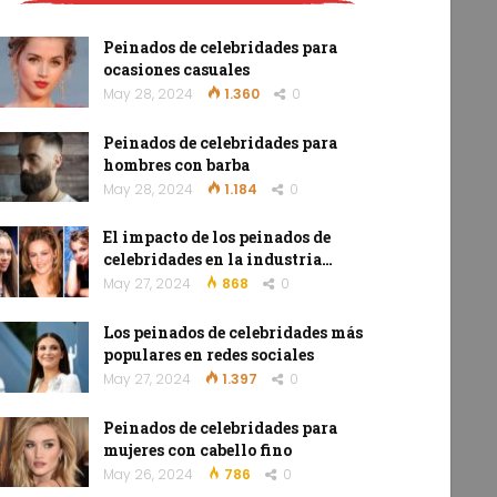
Peinados de celebridades para
ocasiones casuales
May 28, 2024
1.360
0
Peinados de celebridades para
hombres con barba
May 28, 2024
1.184
0
El impacto de los peinados de
celebridades en la industria…
May 27, 2024
868
0
Los peinados de celebridades más
populares en redes sociales
May 27, 2024
1.397
0
Peinados de celebridades para
mujeres con cabello fino
May 26, 2024
786
0