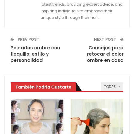
latest trends, providing expert advice, and
inspiring individuals to embrace their
unique style through their hair.
PREV POST
NEXT POST
Peinados ombre con
Consejos para
flequillo: estilo y
retocar el color
personalidad
ombre en casa
También Podría Gustarte
TODAS