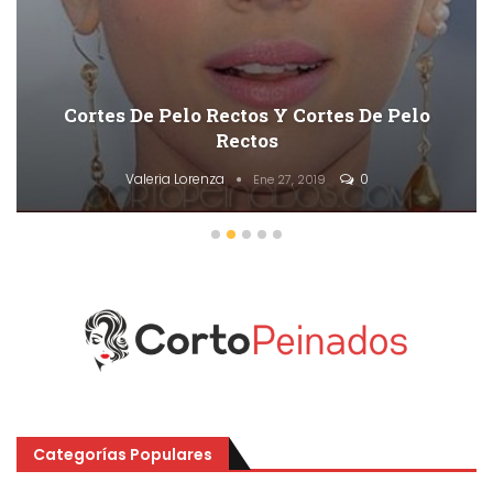
50 Cortes De Pelo En Capas Cortas
Descaradas
Valeria Lorenza
0
Ene 27, 2019
Categorías Populares