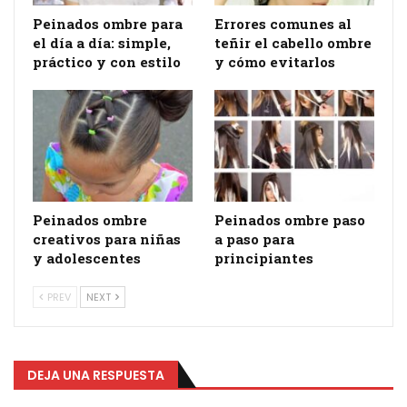
Peinados ombre para
Errores comunes al
el día a día: simple,
teñir el cabello ombre
práctico y con estilo
y cómo evitarlos
Peinados ombre
Peinados ombre paso
creativos para niñas
a paso para
y adolescentes
principiantes
PREV
NEXT
DEJA UNA RESPUESTA