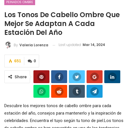
PEINADOS OMBRE
Los Tonos De Cabello Ombre Que
Mejor Se Adaptan A Cada
Estación Del Año
Last updated
Mar 14, 2024
By
Valeria Lorenza
651
0
Share
Descubre los mejores tonos de cabello ombre para cada
estación del año, consejos para mantenerlo y la inspiración de
celebridades. Encuentra el tuyo según tu tono de piel.Los tonos