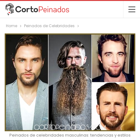
Home
Peinados de Celebridades
Peinados de celebridades masculinas: tendencias y estilos