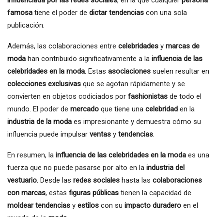
famosa
tiene el poder de
dictar tendencias
con una sola
publicación.
Además, las colaboraciones entre
celebridades
y
marcas de
moda
han contribuido significativamente a la
influencia de las
celebridades en la moda
. Estas
asociaciones
suelen resultar en
colecciones exclusivas
que se agotan rápidamente y se
convierten en objetos codiciados por
fashionistas
de todo el
mundo. El poder de
mercado
que tiene una
celebridad
en la
industria de la moda
es impresionante y demuestra cómo su
influencia puede impulsar
ventas
y
tendencias
.
En resumen, la
influencia de las celebridades en la moda
es una
fuerza que no puede pasarse por alto en la
industria del
vestuario
. Desde las
redes sociales
hasta las
colaboraciones
con marcas
, estas
figuras públicas
tienen la capacidad de
moldear tendencias
y
estilos
con su
impacto duradero
en el