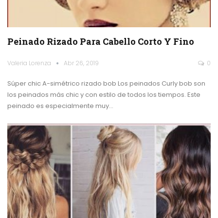
Peinado Rizado Para Cabello Corto Y Fino
Valeria Lorenza
Abr 26, 2019
0
Súper chic A-simétrico rizado bob Los peinados Curly bob son
los peinados más chic y con estilo de todos los tiempos. Este
peinado es especialmente muy…