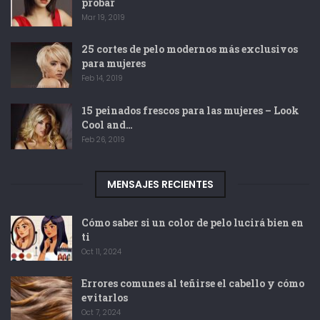
probar
Mar 19, 2019
25 cortes de pelo modernos más exclusivos
para mujeres
Feb 14, 2019
15 peinados frescos para las mujeres – Look
Cool and…
Feb 26, 2019
MENSAJES RECIENTES
Cómo saber si un color de pelo lucirá bien en
ti
Oct 11, 2024
Errores comunes al teñirse el cabello y cómo
evitarlos
Oct 7, 2024