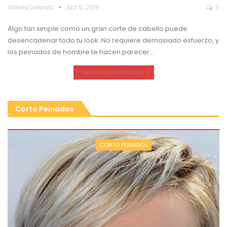
Valeria Lorenza
Abr 9, 2019
0
Algo tan simple como un gran corte de cabello puede
desencadenar todo tu look. No requiere demasiado esfuerzo, y
los peinados de hombre te hacen parecer…
CARGAR MÁS ENTRADAS
Corto Peinados
CORTO PEINADOS