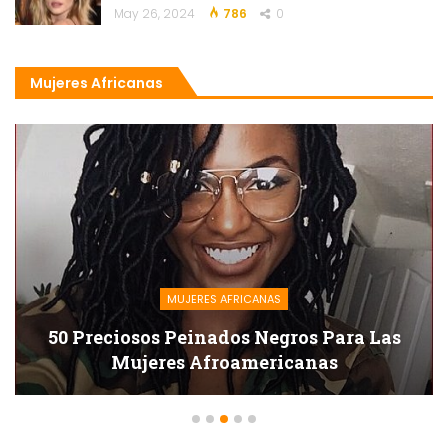
May 26, 2024
786
0
Mujeres Africanas
MUJERES AFRICANAS
50 Preciosos Peinados Negros Para Las
Mujeres Afroamericanas