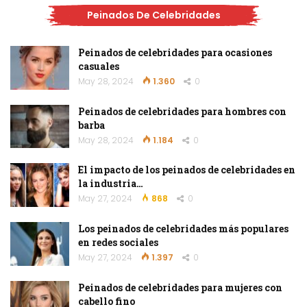
Peinados De Celebridades
Peinados de celebridades para ocasiones
casuales
May 28, 2024
1.360
0
Peinados de celebridades para hombres con
barba
May 28, 2024
1.184
0
El impacto de los peinados de celebridades en
la industria…
May 27, 2024
868
0
Los peinados de celebridades más populares
en redes sociales
May 27, 2024
1.397
0
Peinados de celebridades para mujeres con
cabello fino