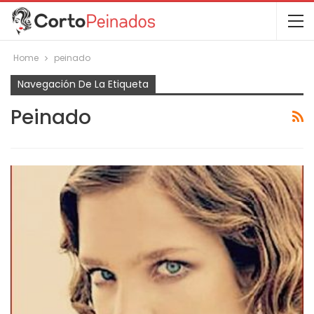
Home
peinado
Navegación De La Etiqueta
Peinado