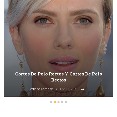
50 Cortes De Pelo En Capas Cortas
Descaradas
Valeria Lorenza
0
Ene 27, 2019